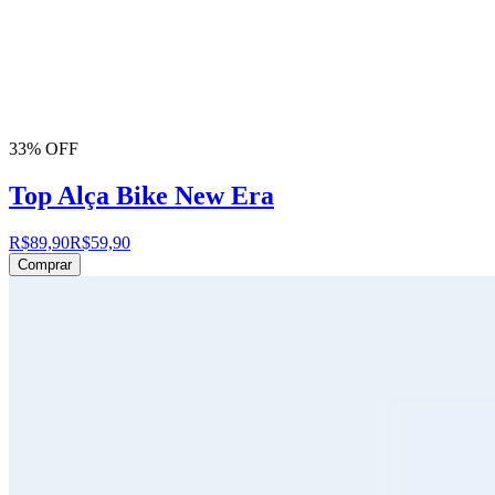
33% OFF
Top Alça Bike New Era
R$89,90
R$59,90
Comprar