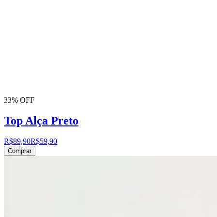
33% OFF
Top Alça Preto
R$89,90
R$59,90
Comprar