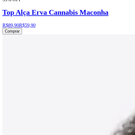
Top Alça Erva Cannabis Maconha
R$89,90
R$59,90
Comprar