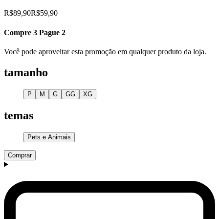
R$89,90
R$59,90
Compre 3 Pague 2
Você pode aproveitar esta promoção em qualquer produto da loja.
tamanho
P
M
G
GG
XG
temas
Pets e Animais
Comprar