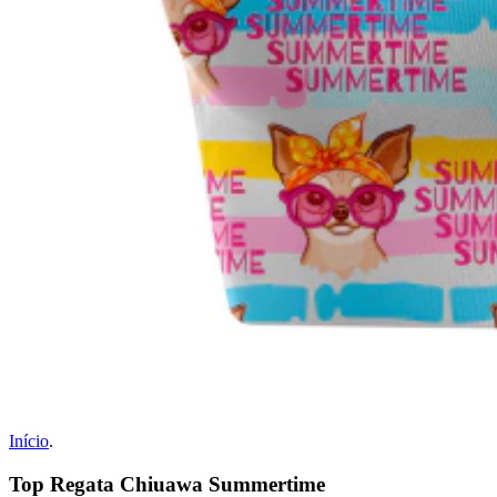
Início
.
Top Regata Chiuawa Summertime