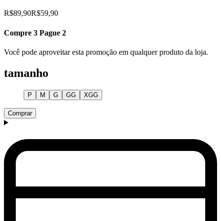
R$89,90
R$59,90
Compre 3 Pague 2
Você pode aproveitar esta promoção em qualquer produto da loja.
tamanho
P
M
G
GG
XGG
Comprar