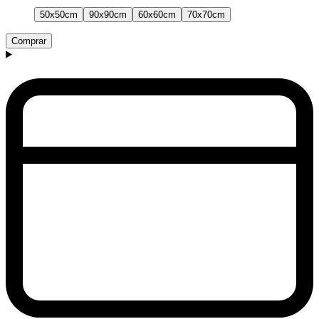
50x50cm
90x90cm
60x60cm
70x70cm
Comprar