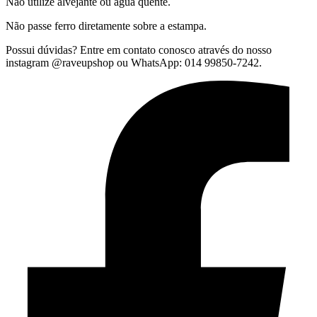
Não utilize alvejante ou água quente.
Não passe ferro diretamente sobre a estampa.
Possui dúvidas? Entre em contato conosco através do nosso
instagram @raveupshop ou WhatsApp: 014 99850-7242.