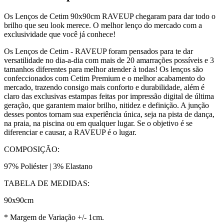
Os Lenços de Cetim 90x90cm RAVEUP chegaram para dar todo o
brilho que seu look merece. O melhor lenço do mercado com a
exclusividade que você já conhece!
Os Lenços de Cetim - RAVEUP foram pensados para te dar
versatilidade no dia-a-dia com mais de 20 amarrações possíveis e 3
tamanhos diferentes para melhor atender à todas! Os lenços são
confeccionados com Cetim Premium e o melhor acabamento do
mercado, trazendo consigo mais conforto e durabilidade, além é
claro das exclusivas estampas feitas por impressão digital de última
geração, que garantem maior brilho, nitidez e definição. A junção
desses pontos tornam sua experiência única, seja na pista de dança,
na praia, na piscina ou em qualquer lugar. Se o objetivo é se
diferenciar e causar, a RAVEUP é o lugar.
COMPOSIÇÃO:
97% Poliéster | 3% Elastano
TABELA DE MEDIDAS:
90x90cm
* Margem de Variação +/- 1cm.