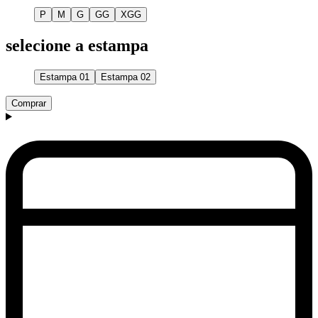
P
M
G
GG
XGG
selecione a estampa
Estampa 01
Estampa 02
Comprar