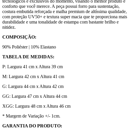
tecnológicos e exclusivos do momento, visando o melhor produto e
conforto que você merece. A peça possui forro para sustentação,
costura embutida reforçada e malha premium de altíssima qualidade,
com proteção UV50+ e textura super macia que te proporciona mais
durabilidade e uma tonalidade de estampa com bastante brilho e
nitidez.
COMPOSIÇÃO:
90% Poliéster | 10% Elastano
TABELA DE MEDIDAS:
P: Largura 41 cm x Altura 39 cm
M: Largura 42 cm x Altura 41 cm
G: Largura 44 cm x Altura 42 cm
GG: Largura 47 cm x Altura 44 cm
XGG: Largura 48 cm x Altura 46 cm
* Margem de Variação +/- 1cm.
GARANTIA DO PRODUTO: