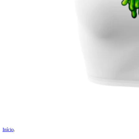
Início
.