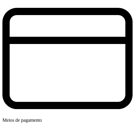
Meios de pagamento