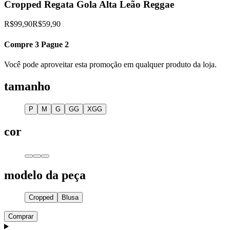
Cropped Regata Gola Alta Leão Reggae
R$99,90
R$59,90
Compre 3 Pague 2
Você pode aproveitar esta promoção em qualquer produto da loja.
tamanho
P
M
G
GG
XGG
cor
modelo da peça
Cropped
Blusa
Comprar