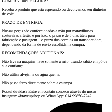
COMPRA 100% SEGURA:
Receba o produto que está esperando ou devolvemos seu dinheiro
de volta.
PRAZO DE ENTREGA:
Nossas peças são confeccionadas a mão por maravilhosas
costureiras artesãs, e por isso, o prazo é de 5 dias úteis para
fabricação e postagem + o prazo dos correios ou transportadora,
dependendo da forma de envio escolhida na compra.
RECOMENDAÇÕES ADICIONAIS:
Não lave na máquina, lave somente à mão, usando sabão em pó de
sua confiança.
Não utilize alvejante ou água quente.
Não passe ferro diretamente sobre a estampa.
Possui dúvidas? Entre em contato conosco através do nosso
instagram @raveupshop ou WhatsApp: 014 99850-7242.