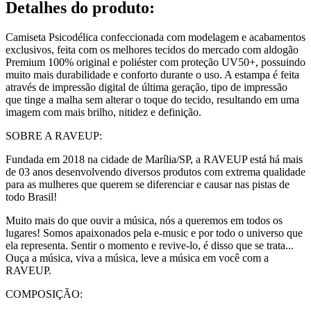
Detalhes do produto
:
Camiseta Psicodélica confeccionada com modelagem e acabamentos
exclusivos, feita com os melhores tecidos do mercado com aldogão
Premium 100% original e poliéster com proteção UV50+, possuindo
muito mais durabilidade e conforto durante o uso. A estampa é feita
através de impressão digital de última geração, tipo de impressão
que tinge a malha sem alterar o toque do tecido, resultando em uma
imagem com mais brilho, nitidez e definição.
SOBRE A RAVEUP:
Fundada em 2018 na cidade de Marília/SP, a RAVEUP está há mais
de 03 anos desenvolvendo diversos produtos com extrema qualidade
para as mulheres que querem se diferenciar e causar nas pistas de
todo Brasil!
Muito mais do que ouvir a música, nós a queremos em todos os
lugares! Somos apaixonados pela e-music e por todo o universo que
ela representa. Sentir o momento e revive-lo, é disso que se trata...
Ouça a música, viva a música, leve a música em você com a
RAVEUP.
COMPOSIÇÃO: