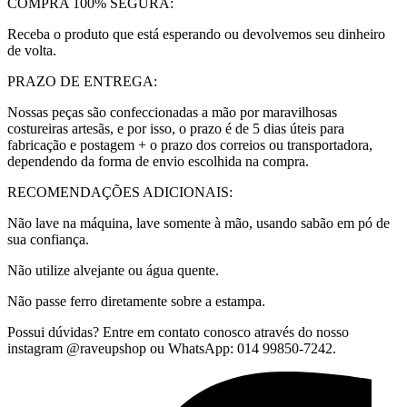
COMPRA 100% SEGURA:
Receba o produto que está esperando ou devolvemos seu dinheiro
de volta.
PRAZO DE ENTREGA:
Nossas peças são confeccionadas a mão por maravilhosas
costureiras artesãs, e por isso, o prazo é de 5 dias úteis para
fabricação e postagem + o prazo dos correios ou transportadora,
dependendo da forma de envio escolhida na compra.
RECOMENDAÇÕES ADICIONAIS:
Não lave na máquina, lave somente à mão, usando sabão em pó de
sua confiança.
Não utilize alvejante ou água quente.
Não passe ferro diretamente sobre a estampa.
Possui dúvidas? Entre em contato conosco através do nosso
instagram @raveupshop ou WhatsApp: 014 99850-7242.