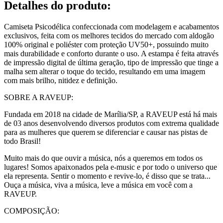
Detalhes do produto
:
Camiseta Psicodélica confeccionada com modelagem e acabamentos
exclusivos, feita com os melhores tecidos do mercado com aldogão
100% original e poliéster com proteção UV50+, possuindo muito
mais durabilidade e conforto durante o uso. A estampa é feita através
de impressão digital de última geração, tipo de impressão que tinge a
malha sem alterar o toque do tecido, resultando em uma imagem
com mais brilho, nitidez e definição.
SOBRE A RAVEUP:
Fundada em 2018 na cidade de Marília/SP, a RAVEUP está há mais
de 03 anos desenvolvendo diversos produtos com extrema qualidade
para as mulheres que querem se diferenciar e causar nas pistas de
todo Brasil!
Muito mais do que ouvir a música, nós a queremos em todos os
lugares! Somos apaixonados pela e-music e por todo o universo que
ela representa. Sentir o momento e revive-lo, é disso que se trata...
Ouça a música, viva a música, leve a música em você com a
RAVEUP.
COMPOSIÇÃO: